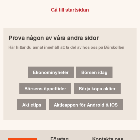
Gå till startsidan
Prova någon av våra andra sidor
Här hittar du annat innehåll att ta del av hos oss på Börskollen
Ekonominyheter
Börsen idag
Börsens öppettider
Börja köpa aktier
Aktietips
Aktieappen för Android & iOS
Företag
Kontakta oss