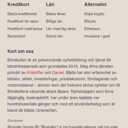
Kreditkort
Lån
Alternativt
Bästa kreditkortet
Bästa lånen
Köpa krypto
Kreditkort för resor
Billiga lån
Bitcoin
Kreditkort med bonus
Lån med låg ränta
Ethereum
Bensinkort
Samla lån
Investera i guld
Kort om oss
Börskollen är en prisvinnande nyhetstidning och tjänst för
börsintresserade som grundades 2015. Idag drivs tjänsten
primärt av
Kristoffer
och
Daniel
. Båda har stor erfarenhet av
börsen, aktier, investeringar, privatekonomi, företagande och
motorrelaterat – ämnen som det frekvent skrivs nyheter om till
Börskollens växande skara läsare. Nyhetsappen som finns
tillgänglig, kostnadsfritt, har under åren laddats ner
hundratusentals gånger och med ett användarbetyg som är
bland de bästa i branschen.
Disclaimer
Börskollen Sverige AB ("Börskollen") är inte finansiella rådgivare, står inte under