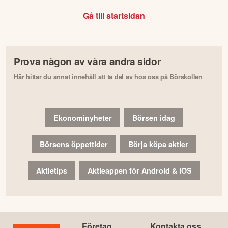
Gå till startsidan
Prova någon av våra andra sidor
Här hittar du annat innehåll att ta del av hos oss på Börskollen
Ekonominyheter
Börsen idag
Börsens öppettider
Börja köpa aktier
Aktietips
Aktieappen för Android & iOS
Företag
Kontakta oss