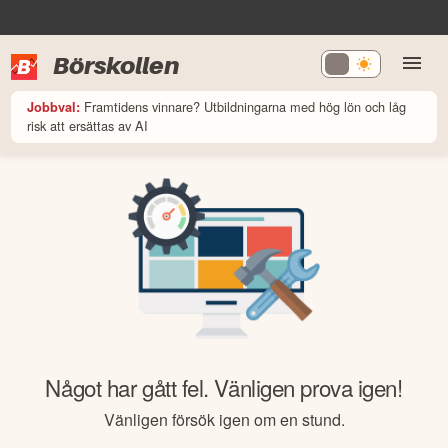
Börskollen
Framtidens vinnare? Utbildningarna med hög lön och låg
Jobbval:
risk att ersättas av AI
Något har gått fel. Vänligen prova igen!
Vänligen försök igen om en stund.