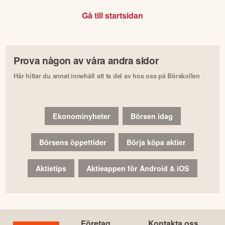
Gå till startsidan
Prova någon av våra andra sidor
Här hittar du annat innehåll att ta del av hos oss på Börskollen
Ekonominyheter
Börsen idag
Börsens öppettider
Börja köpa aktier
Aktietips
Aktieappen för Android & iOS
Företag
Kontakta oss