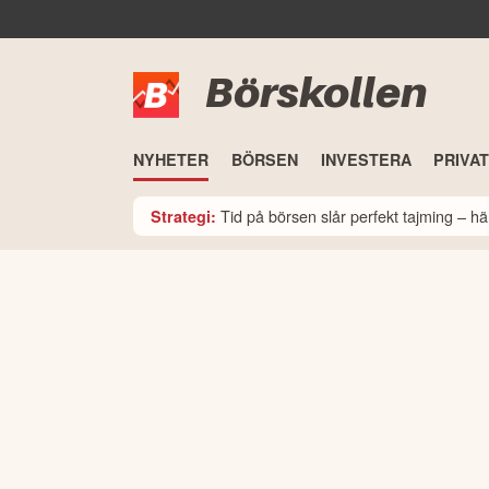
Börskollen
NYHETER
BÖRSEN
INVESTERA
PRIVA
Tid på börsen slår perfekt tajming – hä
Strategi: