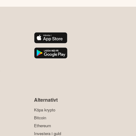
y
Alternativt
Köpa krypto
Bitcoin
Ethereum
Investera i guld