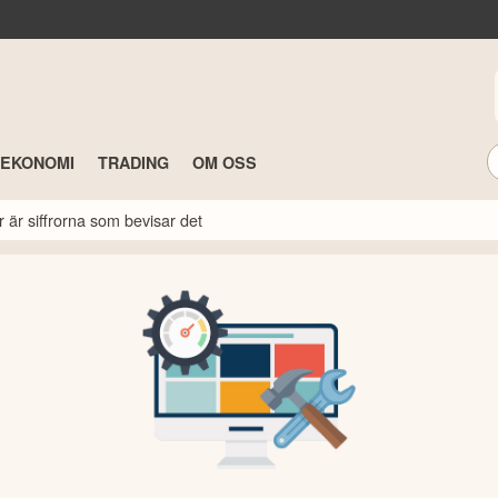
TEKONOMI
TRADING
OM OSS
r är siffrorna som bevisar det