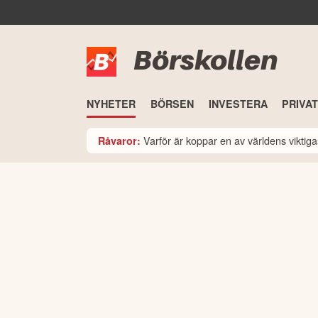
Börskollen
NYHETER
BÖRSEN
INVESTERA
PRIVA
Varför är koppar en av världens viktiga
Råvaror: