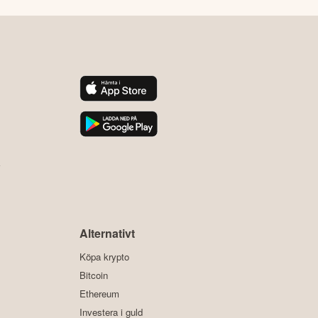
y
Alternativt
Köpa krypto
Bitcoin
Ethereum
Investera i guld