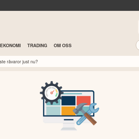
TEKONOMI
TRADING
OM OSS
ste råvaror just nu?