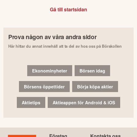
Gå till startsidan
Prova någon av våra andra sidor
Här hittar du annat innehåll att ta del av hos oss på Börskollen
Ekonominyheter
Börsen idag
Börsens öppettider
Börja köpa aktier
Aktietips
Aktieappen för Android & iOS
Företag
Kontakta oss