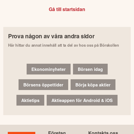
Gå till startsidan
Prova någon av våra andra sidor
Här hittar du annat innehåll att ta del av hos oss på Börskollen
Ekonominyheter
Börsen idag
Börsens öppettider
Börja köpa aktier
Aktietips
Aktieappen för Android & iOS
Företag
Kontakta oss