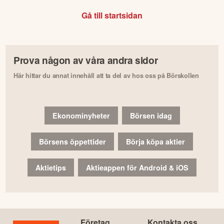
Gå till startsidan
Prova någon av våra andra sidor
Här hittar du annat innehåll att ta del av hos oss på Börskollen
Ekonominyheter
Börsen idag
Börsens öppettider
Börja köpa aktier
Aktietips
Aktieappen för Android & iOS
Företag
Kontakta oss