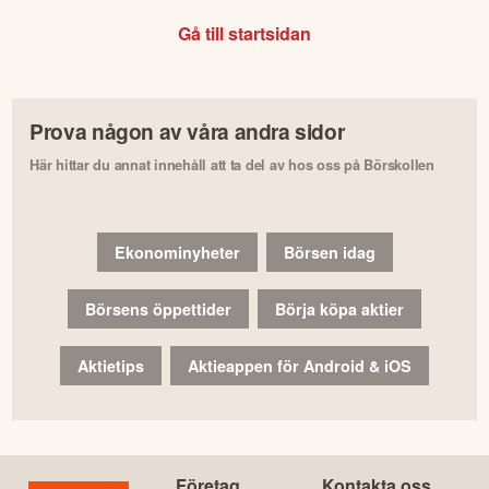
Gå till startsidan
Prova någon av våra andra sidor
Här hittar du annat innehåll att ta del av hos oss på Börskollen
Ekonominyheter
Börsen idag
Börsens öppettider
Börja köpa aktier
Aktietips
Aktieappen för Android & iOS
Företag
Kontakta oss