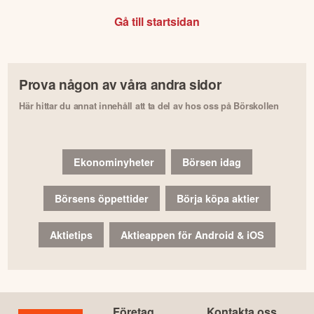
Gå till startsidan
Prova någon av våra andra sidor
Här hittar du annat innehåll att ta del av hos oss på Börskollen
Ekonominyheter
Börsen idag
Börsens öppettider
Börja köpa aktier
Aktietips
Aktieappen för Android & iOS
Företag
Kontakta oss