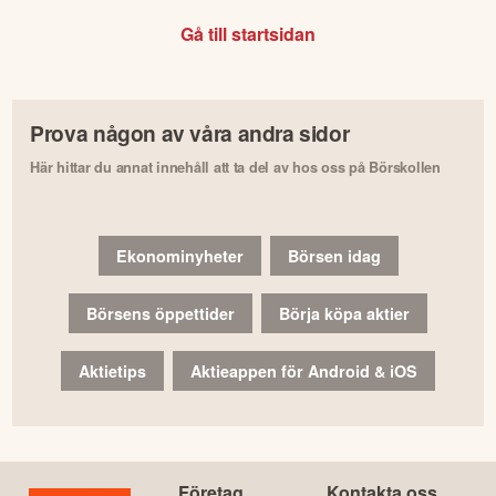
Gå till startsidan
Prova någon av våra andra sidor
Här hittar du annat innehåll att ta del av hos oss på Börskollen
Ekonominyheter
Börsen idag
Börsens öppettider
Börja köpa aktier
Aktietips
Aktieappen för Android & iOS
Företag
Kontakta oss