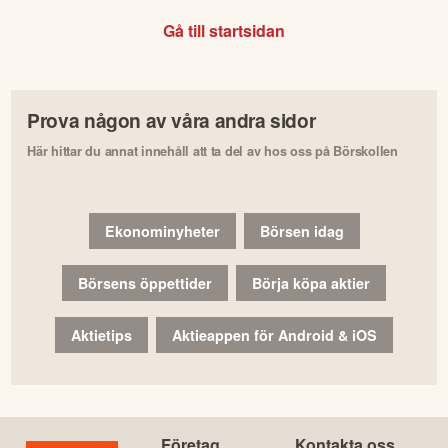
Gå till startsidan
Prova någon av våra andra sidor
Här hittar du annat innehåll att ta del av hos oss på Börskollen
Ekonominyheter
Börsen idag
Börsens öppettider
Börja köpa aktier
Aktietips
Aktieappen för Android & iOS
Företag
Kontakta oss