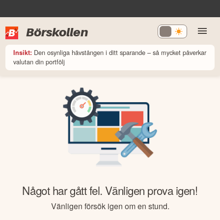
Börskollen
Den osynliga hävstången i ditt sparande – så mycket påverkar
Insikt:
valutan din portfölj
Något har gått fel. Vänligen prova igen!
Vänligen försök igen om en stund.