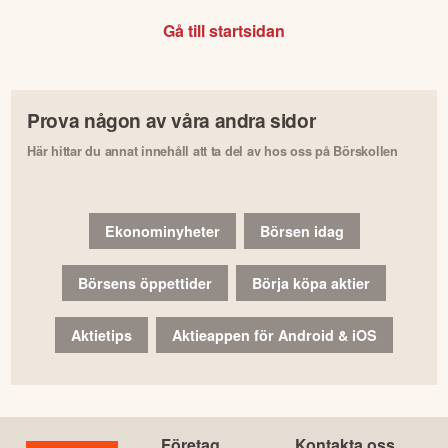
Gå till startsidan
Prova någon av våra andra sidor
Här hittar du annat innehåll att ta del av hos oss på Börskollen
Ekonominyheter
Börsen idag
Börsens öppettider
Börja köpa aktier
Aktietips
Aktieappen för Android & iOS
Företag
Kontakta oss