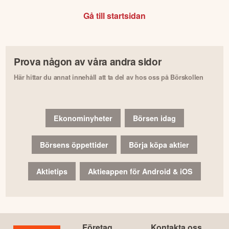
Gå till startsidan
Prova någon av våra andra sidor
Här hittar du annat innehåll att ta del av hos oss på Börskollen
Ekonominyheter
Börsen idag
Börsens öppettider
Börja köpa aktier
Aktietips
Aktieappen för Android & iOS
Företag
Kontakta oss