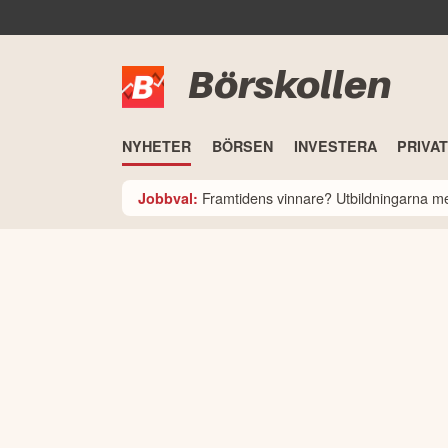
Börskollen
NYHETER
BÖRSEN
INVESTERA
PRIVA
Framtidens vinnare? Utbildningarna med
Jobbval: