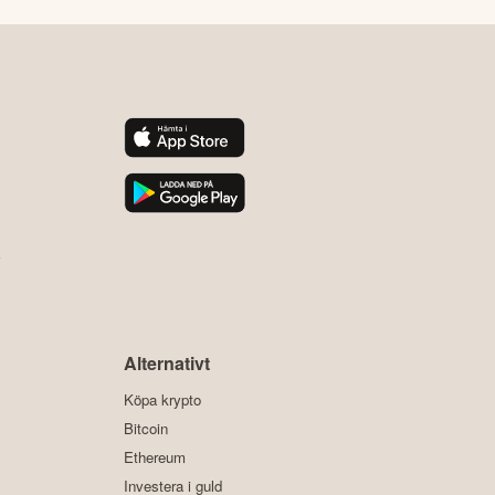
y
Alternativt
Köpa krypto
Bitcoin
Ethereum
Investera i guld