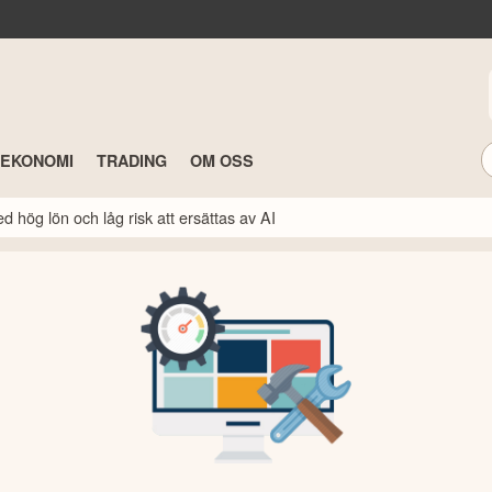
TEKONOMI
TRADING
OM OSS
 hög lön och låg risk att ersättas av AI