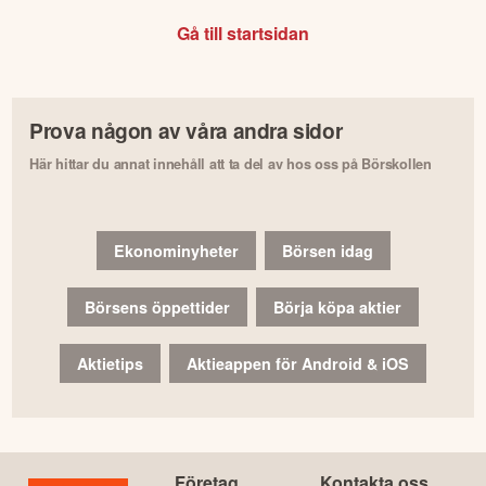
Gå till startsidan
Prova någon av våra andra sidor
Här hittar du annat innehåll att ta del av hos oss på Börskollen
Ekonominyheter
Börsen idag
Börsens öppettider
Börja köpa aktier
Aktietips
Aktieappen för Android & iOS
Företag
Kontakta oss