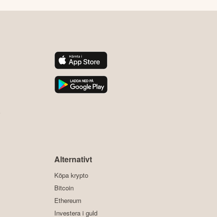
y
Alternativt
Köpa krypto
Bitcoin
Ethereum
Investera i guld