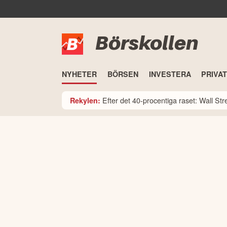
Börskollen
NYHETER
BÖRSEN
INVESTERA
PRIVA
Efter det 40-procentiga raset: Wall St
Rekylen: