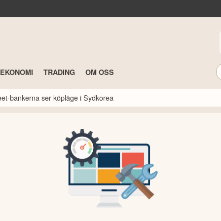
TEKONOMI
TRADING
OM OSS
reet-bankerna ser köpläge i Sydkorea