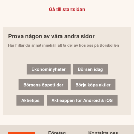
Gå till startsidan
Prova någon av våra andra sidor
Här hittar du annat innehåll att ta del av hos oss på Börskollen
Ekonominyheter
Börsen idag
Börsens öppettider
Börja köpa aktier
Aktietips
Aktieappen för Android & iOS
Företag
Kontakta oss