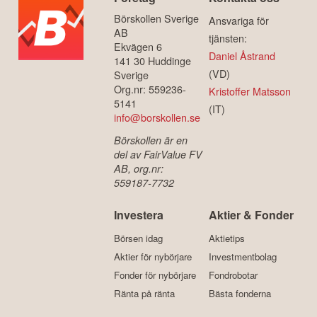
Börskollen Sverige
Ansvariga för
AB
tjänsten:
Ekvägen 6
Daniel Åstrand
141 30 Huddinge
(VD)
Sverige
Org.nr: 559236-
Kristoffer Matsson
5141
(IT)
info@borskollen.se
Börskollen är en
del av FairValue FV
AB, org.nr:
559187-7732
Investera
Aktier & Fonder
Börsen idag
Aktietips
Aktier för nybörjare
Investmentbolag
Fonder för nybörjare
Fondrobotar
Ränta på ränta
Bästa fonderna