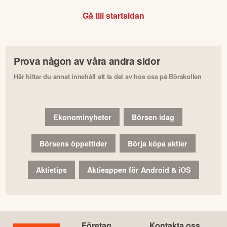
Gå till startsidan
Prova någon av våra andra sidor
Här hittar du annat innehåll att ta del av hos oss på Börskollen
Ekonominyheter
Börsen idag
Börsens öppettider
Börja köpa aktier
Aktietips
Aktieappen för Android & iOS
Företag
Kontakta oss