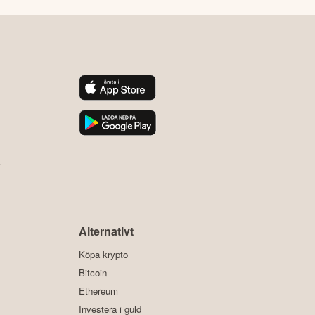
y
Alternativt
Köpa krypto
Bitcoin
Ethereum
Investera i guld