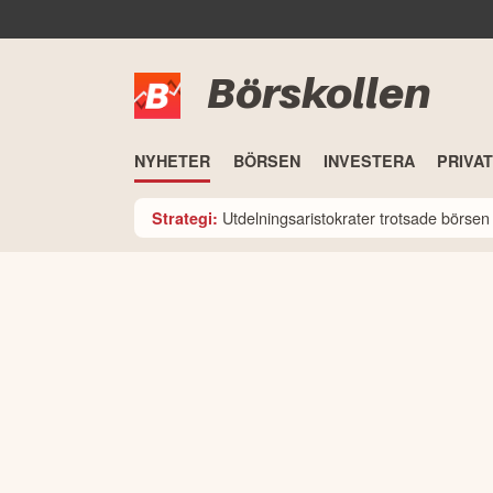
Börskollen
NYHETER
BÖRSEN
INVESTERA
PRIVA
Utdelningsaristokrater trotsade börsen i
Strategi: