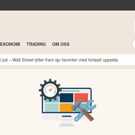
TEKONOMI
TRADING
OM OSS
 juli – Wall Street lyfter fram sju favoriter med fortsatt uppsida