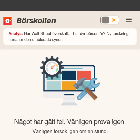
Börskollen
Har Wall Street överskattat hur dyr börsen är? Ny forskning
Analys:
utmanar den etablerade synen
Något har gått fel. Vänligen prova igen!
Vänligen försök igen om en stund.