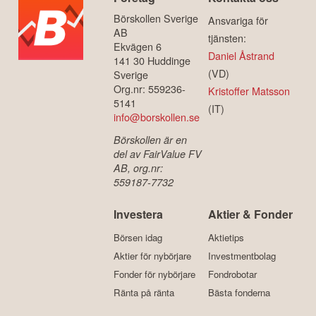
Börskollen Sverige
Ansvariga för
AB
tjänsten:
Ekvägen 6
Daniel Åstrand
141 30 Huddinge
(VD)
Sverige
Org.nr: 559236-
Kristoffer Matsson
5141
(IT)
info@borskollen.se
Börskollen är en
del av FairValue FV
AB, org.nr:
559187-7732
Investera
Aktier & Fonder
Börsen idag
Aktietips
Aktier för nybörjare
Investmentbolag
Fonder för nybörjare
Fondrobotar
Ränta på ränta
Bästa fonderna