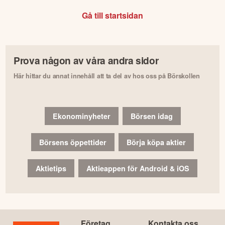
Gå till startsidan
Prova någon av våra andra sidor
Här hittar du annat innehåll att ta del av hos oss på Börskollen
Ekonominyheter
Börsen idag
Börsens öppettider
Börja köpa aktier
Aktietips
Aktieappen för Android & iOS
Företag
Kontakta oss