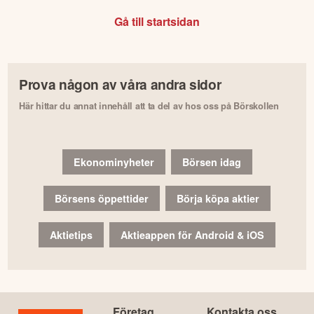
Gå till startsidan
Prova någon av våra andra sidor
Här hittar du annat innehåll att ta del av hos oss på Börskollen
Ekonominyheter
Börsen idag
Börsens öppettider
Börja köpa aktier
Aktietips
Aktieappen för Android & iOS
Företag
Kontakta oss