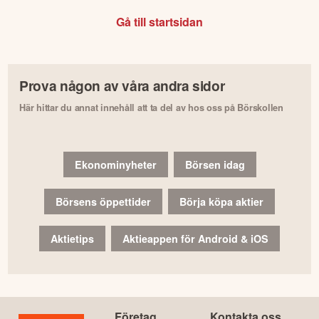
Gå till startsidan
Prova någon av våra andra sidor
Här hittar du annat innehåll att ta del av hos oss på Börskollen
Ekonominyheter
Börsen idag
Börsens öppettider
Börja köpa aktier
Aktietips
Aktieappen för Android & iOS
Företag
Kontakta oss