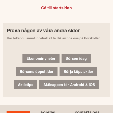
Gå till startsidan
Prova någon av våra andra sidor
Här hittar du annat innehåll att ta del av hos oss på Börskollen
Ekonominyheter
Börsen idag
Börsens öppettider
Börja köpa aktier
Aktietips
Aktieappen för Android & iOS
Företag
Kontakta oss