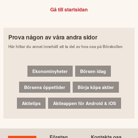
Gå till startsidan
Prova någon av våra andra sidor
Här hittar du annat innehåll att ta del av hos oss på Börskollen
Ekonominyheter
Börsen idag
Börsens öppettider
Börja köpa aktier
Aktietips
Aktieappen för Android & iOS
Företag
Kontakta oss