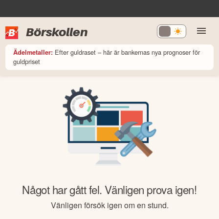
Börskollen
Efter guldraset – här är bankernas nya prognoser för
Ädelmetaller:
guldpriset
Något har gått fel. Vänligen prova igen!
Vänligen försök igen om en stund.