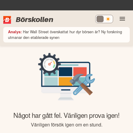
Börskollen
Har Wall Street överskattat hur dyr börsen är? Ny forskning
Analys:
utmanar den etablerade synen
Något har gått fel. Vänligen prova igen!
Vänligen försök igen om en stund.