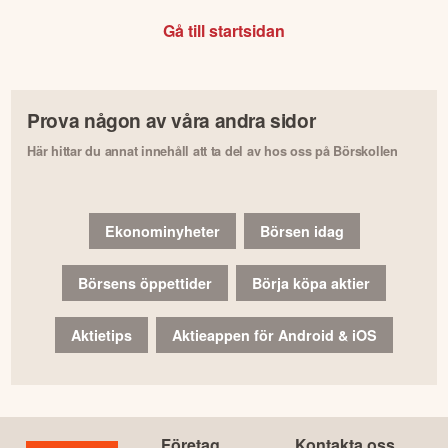
Gå till startsidan
Prova någon av våra andra sidor
Här hittar du annat innehåll att ta del av hos oss på Börskollen
Ekonominyheter
Börsen idag
Börsens öppettider
Börja köpa aktier
Aktietips
Aktieappen för Android & iOS
Företag
Kontakta oss