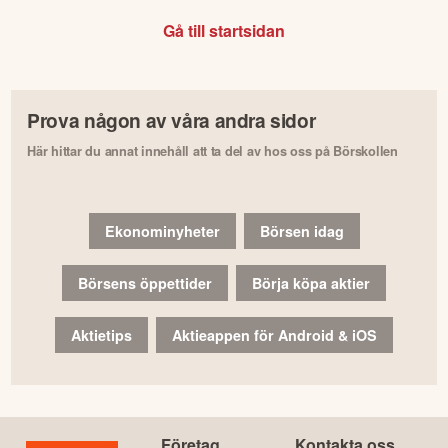
Gå till startsidan
Prova någon av våra andra sidor
Här hittar du annat innehåll att ta del av hos oss på Börskollen
Ekonominyheter
Börsen idag
Börsens öppettider
Börja köpa aktier
Aktietips
Aktieappen för Android & iOS
Företag
Kontakta oss