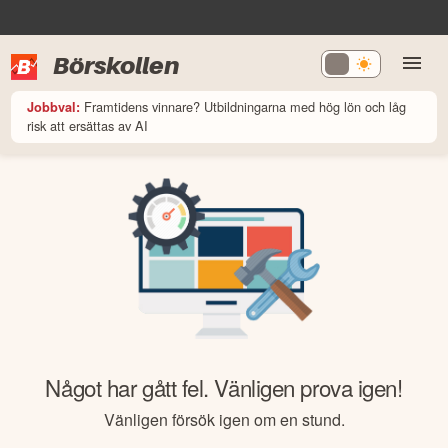
Börskollen
Framtidens vinnare? Utbildningarna med hög lön och låg
Jobbval:
risk att ersättas av AI
Något har gått fel. Vänligen prova igen!
Vänligen försök igen om en stund.