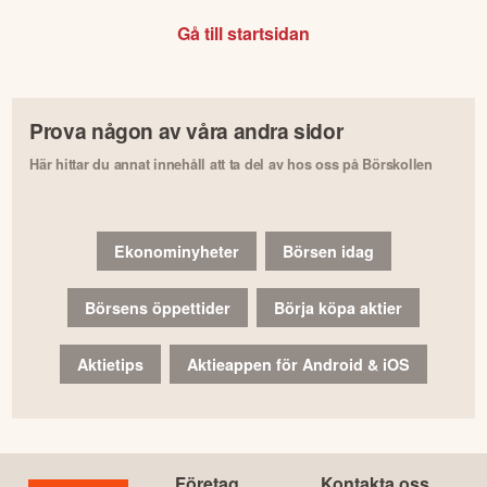
Gå till startsidan
Prova någon av våra andra sidor
Här hittar du annat innehåll att ta del av hos oss på Börskollen
Ekonominyheter
Börsen idag
Börsens öppettider
Börja köpa aktier
Aktietips
Aktieappen för Android & iOS
Företag
Kontakta oss