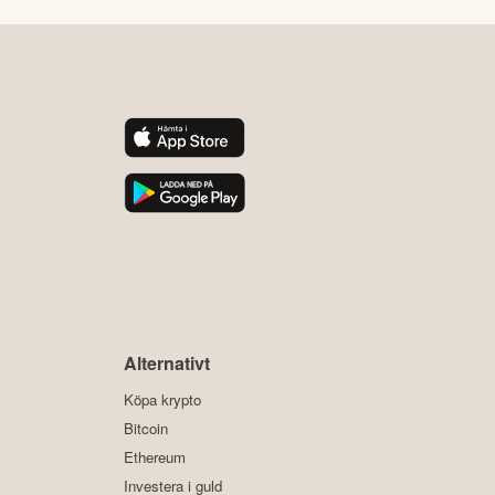
y
Alternativt
Köpa krypto
Bitcoin
Ethereum
Investera i guld