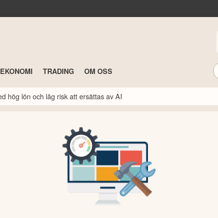
TEKONOMI
TRADING
OM OSS
 hög lön och låg risk att ersättas av AI