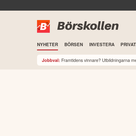
Börskollen
NYHETER
BÖRSEN
INVESTERA
PRIVA
Framtidens vinnare? Utbildningarna med
Jobbval: