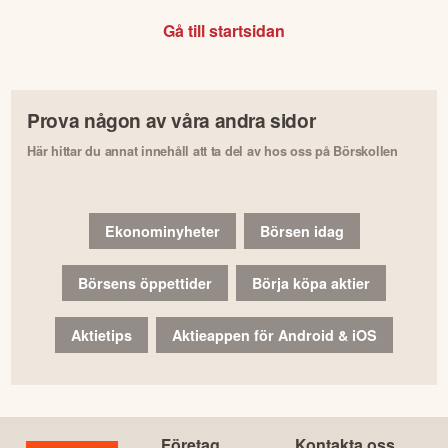
Gå till startsidan
Prova någon av våra andra sidor
Här hittar du annat innehåll att ta del av hos oss på Börskollen
Ekonominyheter
Börsen idag
Börsens öppettider
Börja köpa aktier
Aktietips
Aktieappen för Android & iOS
Företag
Kontakta oss