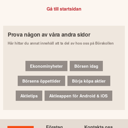
Gå till startsidan
Prova någon av våra andra sidor
Här hittar du annat innehåll att ta del av hos oss på Börskollen
Ekonominyheter
Börsen idag
Börsens öppettider
Börja köpa aktier
Aktietips
Aktieappen för Android & iOS
Företag
Kontakta oss