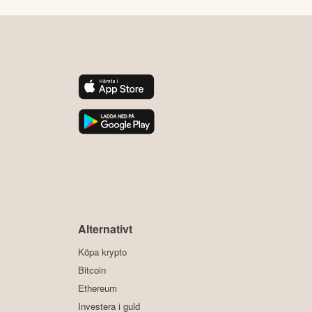
y
Alternativt
Köpa krypto
Bitcoin
Ethereum
Investera i guld