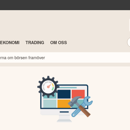
TEKONOMI
TRADING
OM OSS
rterna om börsen framöver