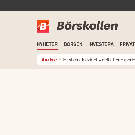
Börskollen
NYHETER
BÖRSEN
INVESTERA
PRIVA
Efter starka halvåret – detta tror expe
Analys: