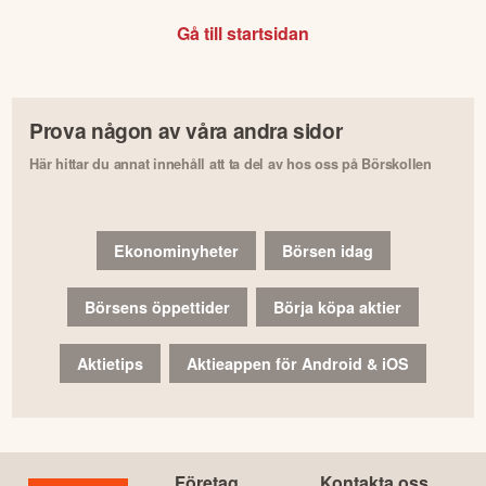
Gå till startsidan
Prova någon av våra andra sidor
Här hittar du annat innehåll att ta del av hos oss på Börskollen
Ekonominyheter
Börsen idag
Börsens öppettider
Börja köpa aktier
Aktietips
Aktieappen för Android & iOS
Företag
Kontakta oss