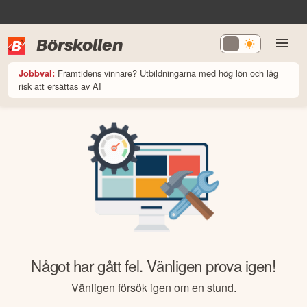
Börskollen
Framtidens vinnare? Utbildningarna med hög lön och låg
Jobbval:
risk att ersättas av AI
Något har gått fel. Vänligen prova igen!
Vänligen försök igen om en stund.