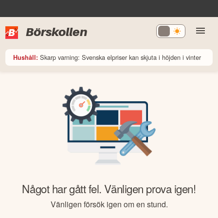
Börskollen
Skarp varning: Svenska elpriser kan skjuta i höjden i vinter
Hushåll:
Något har gått fel. Vänligen prova igen!
Vänligen försök igen om en stund.