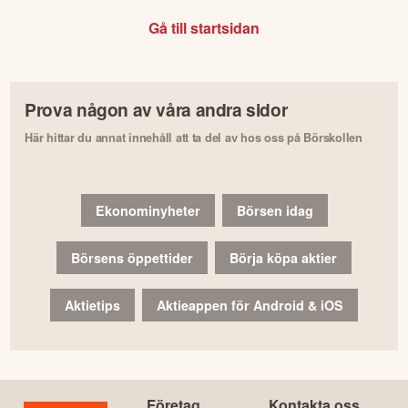
Gå till startsidan
Prova någon av våra andra sidor
Här hittar du annat innehåll att ta del av hos oss på Börskollen
Ekonominyheter
Börsen idag
Börsens öppettider
Börja köpa aktier
Aktietips
Aktieappen för Android & iOS
Företag
Kontakta oss