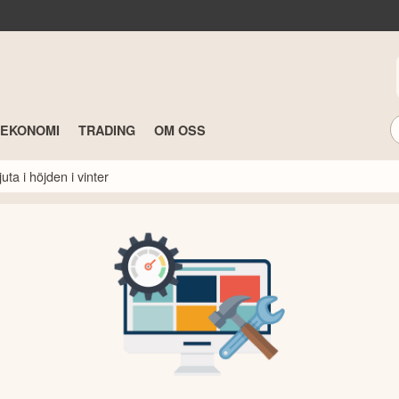
TEKONOMI
TRADING
OM OSS
ta i höjden i vinter