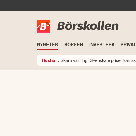
Börskollen
NYHETER
BÖRSEN
INVESTERA
PRIVA
Skarp varning: Svenska elpriser kan skju
Hushåll: