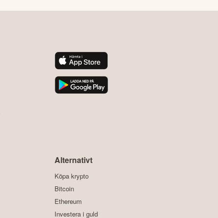
y
Alternativt
Köpa krypto
Bitcoin
Ethereum
Investera i guld