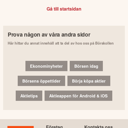
Gå till startsidan
Prova någon av våra andra sidor
Här hittar du annat innehåll att ta del av hos oss på Börskollen
Ekonominyheter
Börsen idag
Börsens öppettider
Börja köpa aktier
Aktietips
Aktieappen för Android & iOS
Företag
Kontakta oss