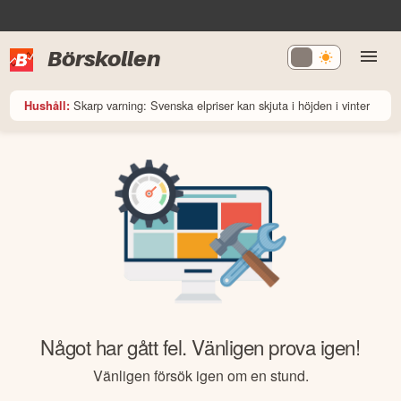
Börskollen
Skarp varning: Svenska elpriser kan skjuta i höjden i vinter
Hushåll:
Något har gått fel. Vänligen prova igen!
Vänligen försök igen om en stund.