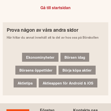
Gå till startsidan
Prova någon av våra andra sidor
Här hittar du annat innehåll att ta del av hos oss på Börskollen
Ekonominyheter
Börsen idag
Börsens öppettider
Börja köpa aktier
Aktietips
Aktieappen för Android & iOS
Företag
Kontakta oss