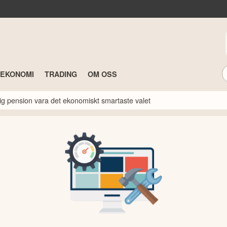
TEKONOMI
TRADING
OM OSS
idig pension vara det ekonomiskt smartaste valet