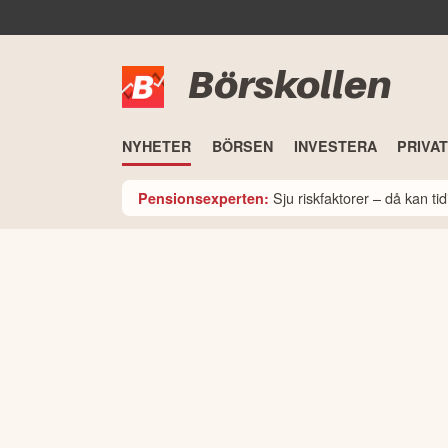
Börskollen
NYHETER
BÖRSEN
INVESTERA
PRIVA
Sju riskfaktorer – då kan t
Pensionsexperten: