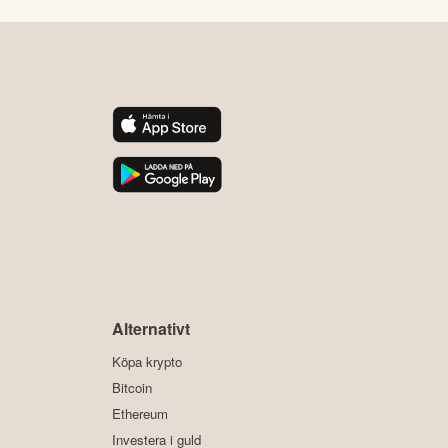
y
Alternativt
Köpa krypto
Bitcoin
Ethereum
Investera i guld