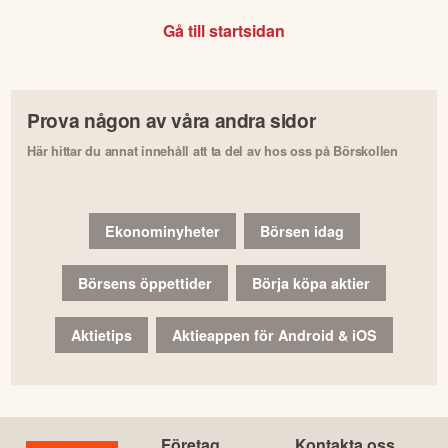
Gå till startsidan
Prova någon av våra andra sidor
Här hittar du annat innehåll att ta del av hos oss på Börskollen
Ekonominyheter
Börsen idag
Börsens öppettider
Börja köpa aktier
Aktietips
Aktieappen för Android & iOS
Företag
Kontakta oss