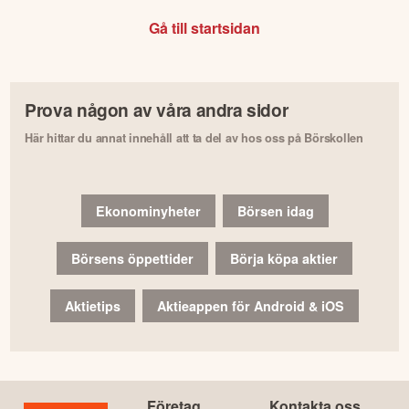
Gå till startsidan
Prova någon av våra andra sidor
Här hittar du annat innehåll att ta del av hos oss på Börskollen
Ekonominyheter
Börsen idag
Börsens öppettider
Börja köpa aktier
Aktietips
Aktieappen för Android & iOS
Företag
Kontakta oss