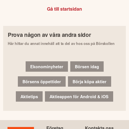
Gå till startsidan
Prova någon av våra andra sidor
Här hittar du annat innehåll att ta del av hos oss på Börskollen
Ekonominyheter
Börsen idag
Börsens öppettider
Börja köpa aktier
Aktietips
Aktieappen för Android & iOS
Företag
Kontakta oss