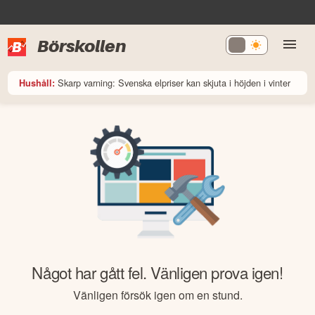
Börskollen
Skarp varning: Svenska elpriser kan skjuta i höjden i vinter
Hushåll:
Något har gått fel. Vänligen prova igen!
Vänligen försök igen om en stund.