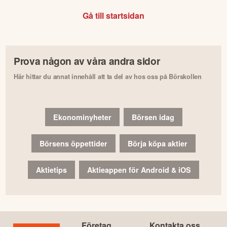
Gå till startsidan
Prova någon av våra andra sidor
Här hittar du annat innehåll att ta del av hos oss på Börskollen
Ekonominyheter
Börsen idag
Börsens öppettider
Börja köpa aktier
Aktietips
Aktieappen för Android & iOS
Företag
Kontakta oss