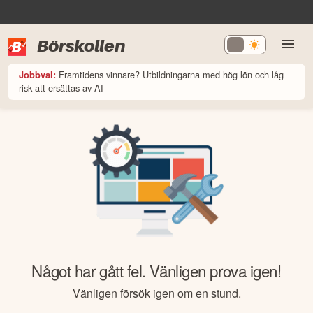
Börskollen
Framtidens vinnare? Utbildningarna med hög lön och låg
Jobbval:
risk att ersättas av AI
Något har gått fel. Vänligen prova igen!
Vänligen försök igen om en stund.