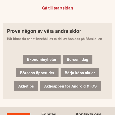
Gå till startsidan
Prova någon av våra andra sidor
Här hittar du annat innehåll att ta del av hos oss på Börskollen
Ekonominyheter
Börsen idag
Börsens öppettider
Börja köpa aktier
Aktietips
Aktieappen för Android & iOS
Företag
Kontakta oss