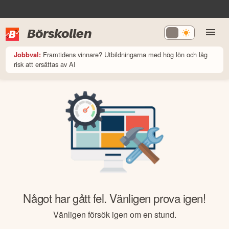
Börskollen
Framtidens vinnare? Utbildningarna med hög lön och låg
Jobbval:
risk att ersättas av AI
Något har gått fel. Vänligen prova igen!
Vänligen försök igen om en stund.