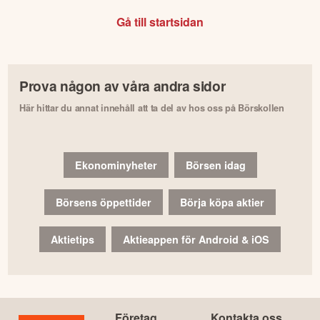
Gå till startsidan
Prova någon av våra andra sidor
Här hittar du annat innehåll att ta del av hos oss på Börskollen
Ekonominyheter
Börsen idag
Börsens öppettider
Börja köpa aktier
Aktietips
Aktieappen för Android & iOS
Företag
Kontakta oss