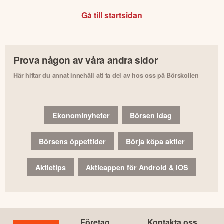
Gå till startsidan
Prova någon av våra andra sidor
Här hittar du annat innehåll att ta del av hos oss på Börskollen
Ekonominyheter
Börsen idag
Börsens öppettider
Börja köpa aktier
Aktietips
Aktieappen för Android & iOS
Företag
Kontakta oss