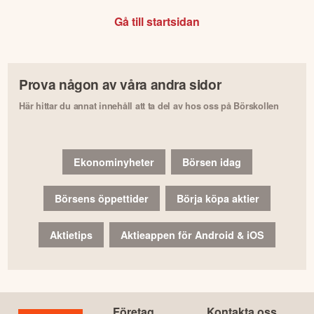
Gå till startsidan
Prova någon av våra andra sidor
Här hittar du annat innehåll att ta del av hos oss på Börskollen
Ekonominyheter
Börsen idag
Börsens öppettider
Börja köpa aktier
Aktietips
Aktieappen för Android & iOS
Företag
Kontakta oss