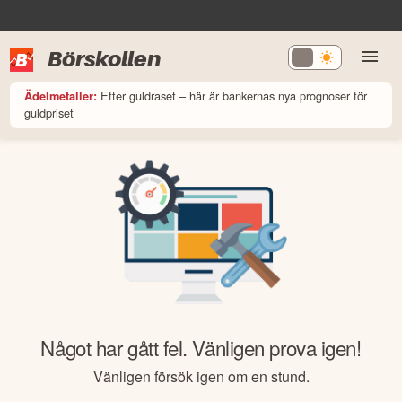
Börskollen
Efter guldraset – här är bankernas nya prognoser för
Ädelmetaller:
guldpriset
Något har gått fel. Vänligen prova igen!
Vänligen försök igen om en stund.