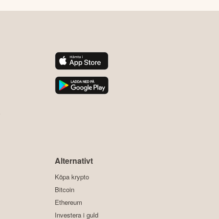
y
Alternativt
Köpa krypto
Bitcoin
Ethereum
Investera i guld