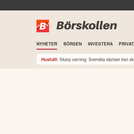
Börskollen
NYHETER
BÖRSEN
INVESTERA
PRIVA
Skarp varning: Svenska elpriser kan skju
Hushåll: