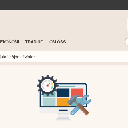
TEKONOMI
TRADING
OM OSS
ta i höjden i vinter