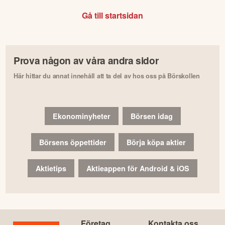
Gå till startsidan
Prova någon av våra andra sidor
Här hittar du annat innehåll att ta del av hos oss på Börskollen
Ekonominyheter
Börsen idag
Börsens öppettider
Börja köpa aktier
Aktietips
Aktieappen för Android & iOS
Företag
Kontakta oss