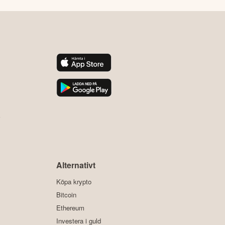
y
Alternativt
Köpa krypto
Bitcoin
Ethereum
Investera i guld