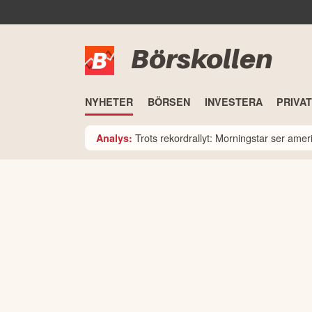
Börskollen
NYHETER
BÖRSEN
INVESTERA
PRIVA
Trots rekordrallyt: Morningstar ser am
Analys: