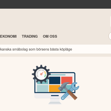
TEKONOMI
TRADING
OM OSS
erikanska småbolag som börsens bästa köpläge