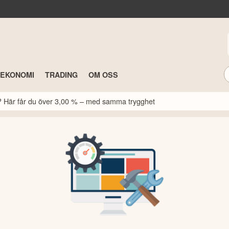
TEKONOMI
TRADING
OM OSS
k? Här får du över 3,00 % – med samma trygghet