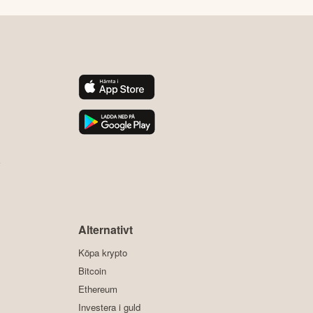
y
Alternativt
Köpa krypto
Bitcoin
Ethereum
Investera i guld