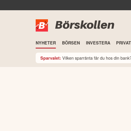
Börskollen
NYHETER
BÖRSEN
INVESTERA
PRIVA
Vilken sparränta får du hos din ban
Sparvalet: